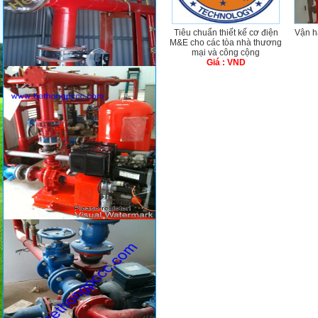
Tiêu chuẩn thiết kế cơ điện
Vận h
M&E cho các tòa nhà thương
mại và công cộng
Giá : VND