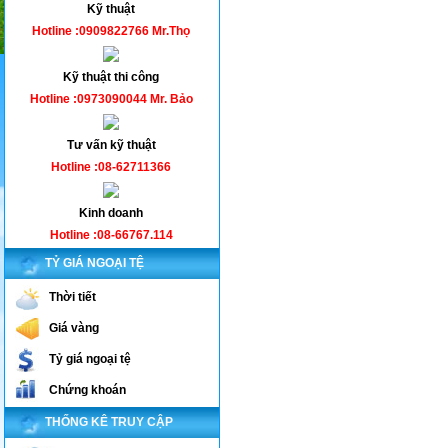
Kỹ thuật
Hotline :0909822766 Mr.Thọ
Kỹ thuật thi công
Hotline :0973090044 Mr. Bảo
Tư vấn kỹ thuật
Hotline :08-62711366
Kinh doanh
Hotline :08-66767.114
TỶ GIÁ NGOẠI TỆ
Thời tiết
Giá vàng
Tỷ giá ngoại tệ
Chứng khoán
THỐNG KÊ TRUY CẬP