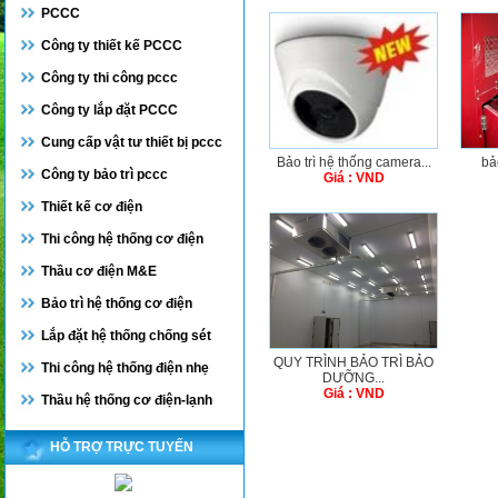
PCCC
Công ty thiết kế PCCC
Công ty thi công pccc
Công ty lắp đặt PCCC
Cung cấp vật tư thiết bị pccc
Bảo trì hệ thống camera...
bả
Công ty bảo trì pccc
Giá : VND
Thiết kế cơ điện
Thi công hệ thống cơ điện
Thầu cơ điện M&E
Bảo trì hệ thống cơ điện
Lắp đặt hệ thống chống sét
QUY TRÌNH BẢO TRÌ BẢO
Thi công hệ thống điện nhẹ
DƯỠNG...
Giá : VND
Thầu hệ thống cơ điện-lạnh
HỖ TRỢ TRỰC TUYẾN