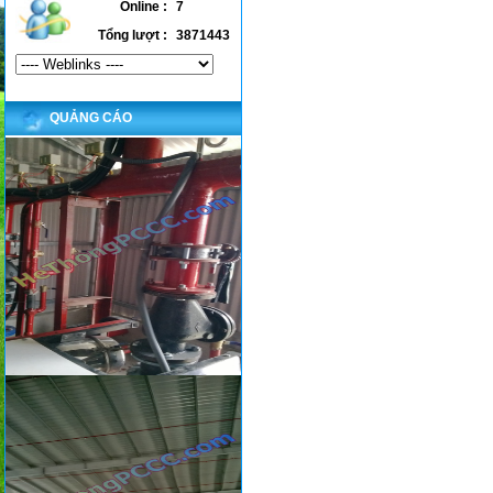
Online :
7
Tổng lượt :
3871443
QUẢNG CÁO