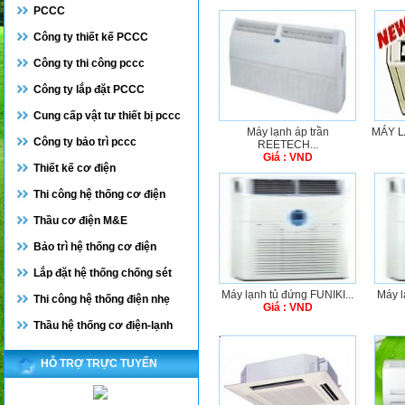
PCCC
Công ty thiết kế PCCC
Công ty thi công pccc
Công ty lắp đặt PCCC
Cung cấp vật tư thiết bị pccc
Máy lạnh áp trần
MÁY L
Công ty bảo trì pccc
REETECH...
Giá : VND
Thiết kế cơ điện
Thi công hệ thống cơ điện
Thầu cơ điện M&E
Bảo trì hệ thống cơ điện
Lắp đặt hệ thống chống sét
Máy lạnh tủ đứng FUNIKI...
Máy l
Thi công hệ thống điện nhẹ
Giá : VND
Thầu hệ thống cơ điện-lạnh
HỖ TRỢ TRỰC TUYẾN