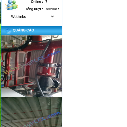
Online :
7
Tổng lượt :
3869087
QUẢNG CÁO