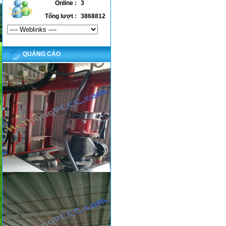
Online :
3
Tổng lượt :
3868812
QUẢNG CÁO