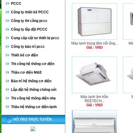
PCCC
Công ty thiết kế PCCC
Công ty thi công pccc
Công ty lắp đặt PCCC
Cung cấp vật tư thiết bị pccc
Máy lạnh trung tâm nối ống...
Má
Công ty bảo trì pccc
Giá : VND
Thiết kế cơ điện
Thi công hệ thống cơ điện
Thầu cơ điện M&E
Bảo trì hệ thống cơ điện
Lắp đặt hệ thống chống sét
Máy lạnh âm trần
Thi công hệ thống điện nhẹ
REETECH...
Giá : VND
Thầu hệ thống cơ điện-lạnh
HỖ TRỢ TRỰC TUYẾN