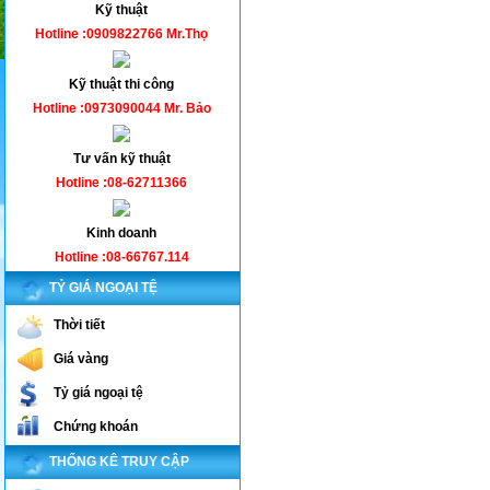
Kỹ thuật
Hotline :0909822766 Mr.Thọ
Kỹ thuật thi công
Hotline :0973090044 Mr. Bảo
Tư vấn kỹ thuật
Hotline :08-62711366
Kinh doanh
Hotline :08-66767.114
TỶ GIÁ NGOẠI TỆ
Thời tiết
Giá vàng
Tỷ giá ngoại tệ
Chứng khoán
THỐNG KÊ TRUY CẬP