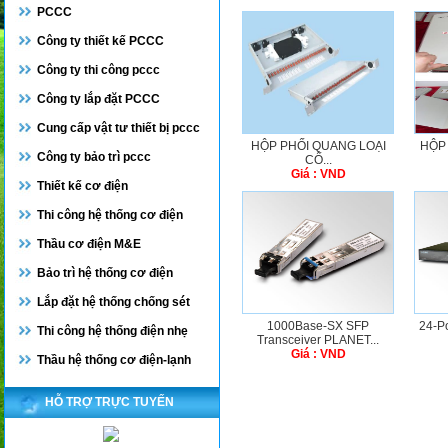
PCCC
Công ty thiết kế PCCC
Công ty thi công pccc
Công ty lắp đặt PCCC
Cung cấp vật tư thiết bị pccc
HỘP PHỐI QUANG LOẠI
HỘP
Công ty bảo trì pccc
CỐ...
Giá : VND
Thiết kế cơ điện
Thi công hệ thống cơ điện
Thầu cơ điện M&E
Bảo trì hệ thống cơ điện
Lắp đặt hệ thống chống sét
1000Base-SX SFP
24-P
Thi công hệ thống điện nhẹ
Transceiver PLANET...
Giá : VND
Thầu hệ thống cơ điện-lạnh
HỖ TRỢ TRỰC TUYẾN