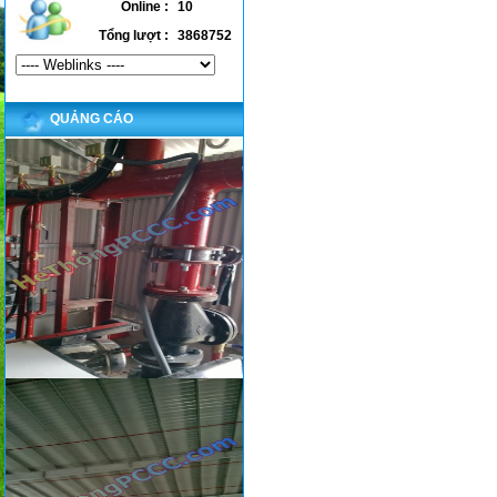
Online :
10
Tổng lượt :
3868752
QUẢNG CÁO