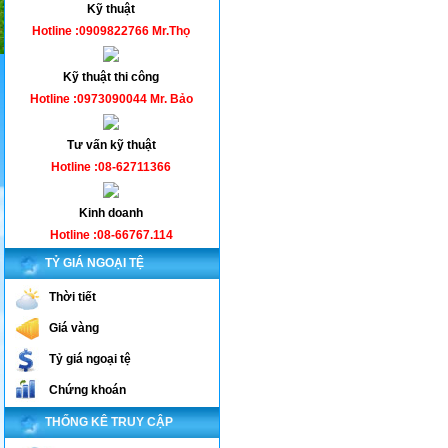
Kỹ thuật
Hotline :0909822766 Mr.Thọ
Kỹ thuật thi công
Hotline :0973090044 Mr. Bảo
Tư vấn kỹ thuật
Hotline :08-62711366
Kinh doanh
Hotline :08-66767.114
TỶ GIÁ NGOẠI TỆ
Thời tiết
Giá vàng
Tỷ giá ngoại tệ
Chứng khoán
THỐNG KÊ TRUY CẬP