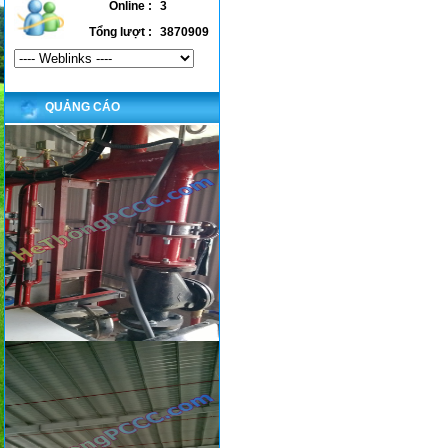
Online :
3
Tổng lượt :
3870909
QUẢNG CÁO