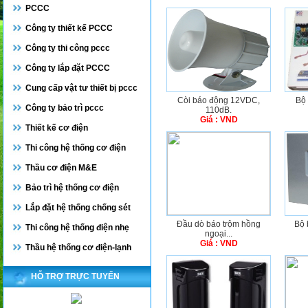
PCCC
Công ty thiết kế PCCC
Công ty thi công pccc
Công ty lắp đặt PCCC
Cung cấp vật tư thiết bị pccc
Còi báo động 12VDC,
Bộ 
Công ty bảo trì pccc
110dB.
Giá : VND
Thiết kế cơ điện
Thi công hệ thống cơ điện
Thầu cơ điện M&E
Bảo trì hệ thống cơ điện
Lắp đặt hệ thống chống sét
Đầu dò báo trộm hồng
Bộ 
Thi công hệ thống điện nhẹ
ngoại...
Giá : VND
Thầu hệ thống cơ điện-lạnh
HỖ TRỢ TRỰC TUYẾN