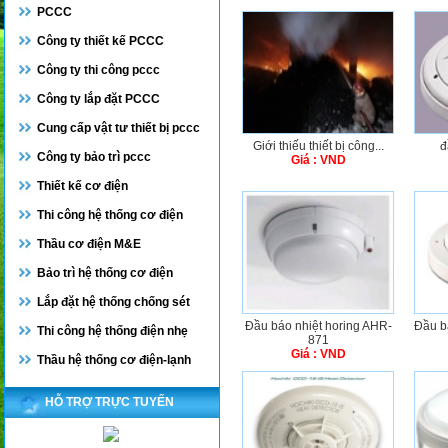
PCCC
Công ty thiết kế PCCC
Công ty thi công pccc
Công ty lắp đặt PCCC
Cung cấp vật tư thiết bị pccc
Giới thiếu thiết bị công...
đ
Công ty bảo trì pccc
Giá : VND
Thiết kế cơ điện
Thi công hệ thống cơ điện
Thầu cơ điện M&E
Bảo trì hệ thống cơ điện
Lắp đặt hệ thống chống sét
Đầu báo nhiệt horing AHR-
Đầu b
Thi công hệ thống điện nhẹ
871
Giá : VND
Thầu hệ thống cơ điện-lạnh
HỖ TRỢ TRỰC TUYẾN