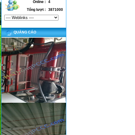
Online :
4
Tổng lượt :
3871000
QUẢNG CÁO