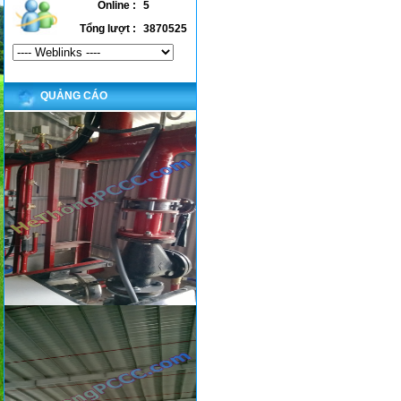
Online :
5
Tổng lượt :
3870525
QUẢNG CÁO