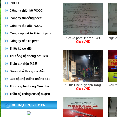
PCCC
Công ty thiết kế PCCC
Công ty thi công pccc
Công ty lắp đặt PCCC
Cung cấp vật tư thiết bị pccc
Thiết kế pccc, thẩm duyệt...
Nghiệ
Công ty bảo trì pccc
Giá : VND
Thiết kế cơ điện
Thi công hệ thống cơ điện
Thầu cơ điện M&E
Bảo trì hệ thống cơ điện
Lắp đặt hệ thống chống sét
Thủ tục Phê duyệt phương...
Biểu m
Thi công hệ thống điện nhẹ
Giá : VND
Thầu hệ thống cơ điện-lạnh
HỖ TRỢ TRỰC TUYẾN