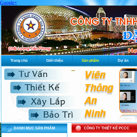
Google+
Trang chủ
Giới thiệu
Sản phẩm
Dự án
DANH MỤC SẢN PHẨM
CÔNG TY THIẾT KẾ PCCC