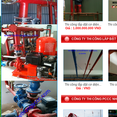
Thi công lắp đặt cơ điện...
Thi cô
Giá : 1.000.000.000 VND
CÔNG TY THI CÔNG LẮP ĐẶT
Thi công lắp đặt cơ điện...
Thi c
Giá : VND
CÔNG TY THI CÔNG PCCC N